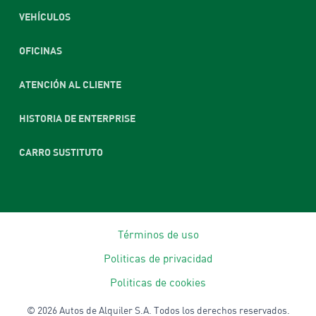
VEHÍCULOS
OFICINAS
ATENCIÓN AL CLIENTE
HISTORIA DE ENTERPRISE
CARRO SUSTITUTO
Términos de uso
Politicas de privacidad
Politicas de cookies
©
2026
Autos de Alquiler S.A. Todos los derechos reservados.